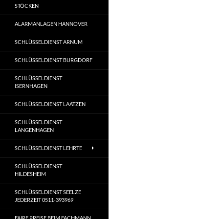
STÖCKEN
ALARMANLAGEN HANNOVER
SCHLÜSSELDIENST ARNUM
SCHLÜSSELDIENST BURGDORF
SCHLÜSSELDIENST
ISERNHAGEN
SCHLÜSSELDIENST LAATZEN
SCHLÜSSELDIENST
LANGENHAGEN
SCHLÜSSELDIENST LEHRTE
SCHLÜSSELDIENST
HILDESHEIM
SCHLÜSSELDIENST SEELZE
JEDERZEIT 0511-393969
FAIRE PREISE BEIM FACHMANN