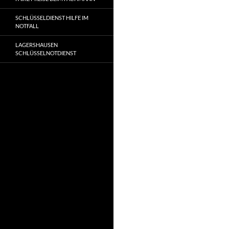
SCHLÜSSELDIENST HILFE IM
NOTFALL
LAGERSHAUSEN
SCHLÜSSELNOTDIENST