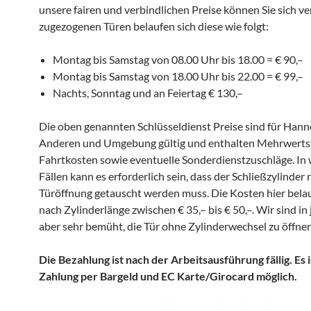
unsere fairen und verbindlichen Preise können Sie sich ve
zugezogenen Türen belaufen sich diese wie folgt:
Montag bis Samstag von 08.00 Uhr bis 18.00 = € 90,–
Montag bis Samstag von 18.00 Uhr bis 22.00 = € 99,–
Nachts, Sonntag und an Feiertag € 130,–
Die oben genannten Schlüsseldienst Preise sind für Han
Anderen und Umgebung gültig und enthalten Mehrwerts
Fahrtkosten sowie eventuelle Sonderdienstzuschläge. In
Fällen kann es erforderlich sein, dass der Schließzylinder 
Türöffnung getauscht werden muss. Die Kosten hier belau
nach Zylinderlänge zwischen € 35,– bis € 50,–. Wir sind in
aber sehr bemüht, die Tür ohne Zylinderwechsel zu öffnen
Die Bezahlung ist nach der Arbeitsausführung fällig. Es i
Zahlung per Bargeld und EC Karte/Girocard möglich.