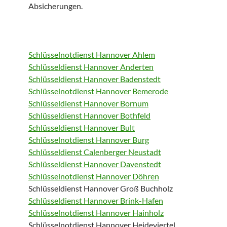
Absicherungen.
Schlüsselnotdienst Hannover Ahlem
Schlüsseldienst Hannover Anderten
Schlüsseldienst Hannover Badenstedt
Schlüsselnotdienst Hannover Bemerode
Schlüsseldienst Hannover Bornum
Schlüsseldienst Hannover Bothfeld
Schlüsseldienst Hannover Bult
Schlüsselnotdienst Hannover Burg
Schlüsseldienst Calenberger Neustadt
Schlüsseldienst Hannover Davenstedt
Schlüsselnotdienst Hannover Döhren
Schlüsseldienst Hannover Groß Buchholz
Schlüsseldienst Hannover Brink-Hafen
Schlüsselnotdienst Hannover Hainholz
Schlüsselnotdienst Hannover Heideviertel