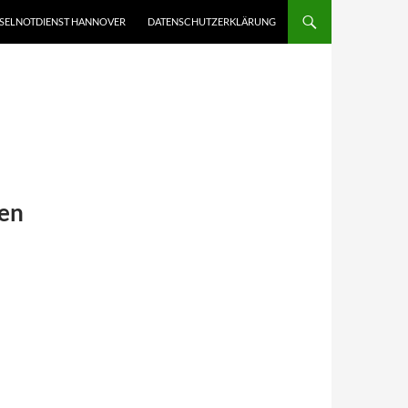
SELNOTDIENST HANNOVER
DATENSCHUTZERKLÄRUNG
ten