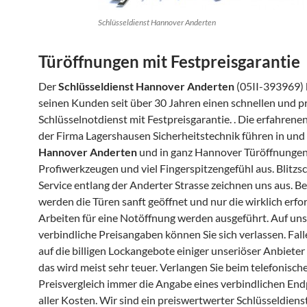
Schlüsseldienst Hannover Anderten
Türöffnungen mit Festpreisgarantie
Der
Schlüsseldienst Hannover Anderten
(05II-393969) 
seinen Kunden seit über 30 Jahren einen schnellen und p
Schlüsselnotdienst mit Festpreisgarantie. . Die erfahrene
der Firma Lagershausen Sicherheitstechnik führen in un
Hannover Anderten
und in ganz Hannover Türöffnungen
Profiwerkzeugen und viel Fingerspitzengefühl aus. Blitzsc
Service entlang der Anderter Strasse zeichnen uns aus. Be
werden die Türen sanft geöffnet und nur die wirklich erfo
Arbeiten für eine Notöffnung werden ausgeführt. Auf un
verbindliche Preisangaben können Sie sich verlassen. Fall
auf die billigen Lockangebote einiger unseriöser Anbieter
das wird meist sehr teuer. Verlangen Sie beim telefonisch
Preisvergleich immer die Angabe eines verbindlichen Endp
aller Kosten. Wir sind ein preiswertwerter Schlüsseldiens