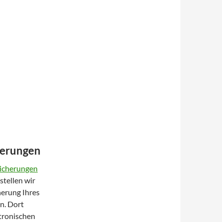
herungen
sicherungen
stellen wir
herung Ihres
n. Dort
tronischen