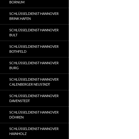
BORNUM
SCHLÜSSELDIENST HANNOVER
BRINK HAFEN
SCHLÜSSELDIENST HANNOVER
BULT
SCHLÜSSELDIENST HANNOVER
BOTHFELD
SCHLÜSSELDIENST HANNOVER
BURG
SCHLÜSSELDIENST HANNOVER
CALENBERGER NEUSTADT
SCHLÜSSELDIENST HANNOVER
DAVENSTEDT
SCHLÜSSELDIENST HANNOVER
DÖHREN
SCHLÜSSELDIENST HANNOVER
HAINHOLZ