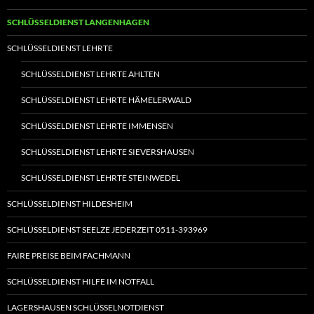
SCHLÜSSELDIENST LANGENHAGEN
SCHLÜSSELDIENST LEHRTE
SCHLÜSSELDIENST LEHRTE AHLTEN
SCHLÜSSELDIENST LEHRTE HÄMELERWALD
SCHLÜSSELDIENST LEHRTE IMMENSEN
SCHLÜSSELDIENST LEHRTE SIEVERSHAUSEN
SCHLÜSSELDIENST LEHRTE STEINWEDEL
SCHLÜSSELDIENST HILDESHEIM
SCHLÜSSELDIENST SEELZE JEDERZEIT 0511-393969
FAIRE PREISE BEIM FACHMANN
SCHLÜSSELDIENST HILFE IM NOTFALL
LAGERSHAUSEN SCHLÜSSELNOTDIENST