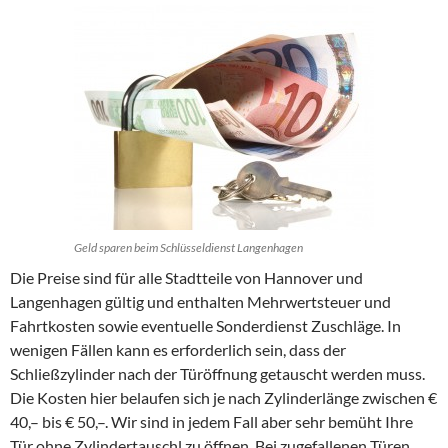
Geld sparen beim Schlüsseldienst Langenhagen
Die Preise sind für alle Stadtteile von Hannover und
Langenhagen gültig und enthalten Mehrwertsteuer und
Fahrtkosten sowie eventuelle Sonderdienst Zuschläge. In
wenigen Fällen kann es erforderlich sein, dass der
Schließzylinder nach der Türöffnung getauscht werden muss.
Die Kosten hier belaufen sich je nach Zylinderlänge zwischen €
40,– bis € 50,–. Wir sind in jedem Fall aber sehr bemüht Ihre
Tür ohne Zylindertauschl zu öffnen. Bei zugefallenen Türen