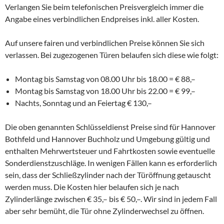
Verlangen Sie beim telefonischen Preisvergleich immer die
Angabe eines verbindlichen Endpreises inkl. aller Kosten.
Auf unsere fairen und verbindlichen Preise können Sie sich
verlassen. Bei zugezogenen Türen belaufen sich diese wie folgt:
Montag bis Samstag von 08.00 Uhr bis 18.00 = € 88,–
Montag bis Samstag von 18.00 Uhr bis 22.00 = € 99,–
Nachts, Sonntag und an Feiertag € 130,–
Die oben genannten Schlüsseldienst Preise sind für Hannover
Bothfeld und Hannover Buchholz und Umgebung gültig und
enthalten Mehrwertsteuer und Fahrtkosten sowie eventuelle
Sonderdienstzuschläge. In wenigen Fällen kann es erforderlich
sein, dass der Schließzylinder nach der Türöffnung getauscht
werden muss. Die Kosten hier belaufen sich je nach
Zylinderlänge zwischen € 35,– bis € 50,–. Wir sind in jedem Fall
aber sehr bemüht, die Tür ohne Zylinderwechsel zu öffnen.