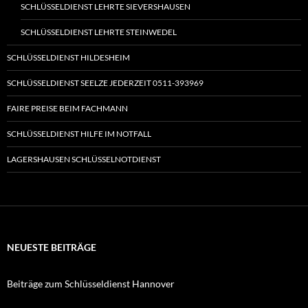
SCHLÜSSELDIENST LEHRTE SIEVERSHAUSEN
SCHLÜSSELDIENST LEHRTE STEINWEDEL
SCHLÜSSELDIENST HILDESHEIM
SCHLÜSSELDIENST SEELZE JEDERZEIT 0511-393969
FAIRE PREISE BEIM FACHMANN
SCHLÜSSELDIENST HILFE IM NOTFALL
LAGERSHAUSEN SCHLÜSSELNOTDIENST
NEUESTE BEITRÄGE
Beiträge zum Schlüsseldienst Hannover