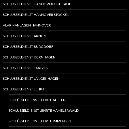
SCHLÜSSELDIENST HANNOVER OSTSTADT
SCHLÜSSELDIENST HANNOVER STÖCKEN
ALARMANLAGEN HANNOVER
SCHLÜSSELDIENST ARNUM
SCHLÜSSELDIENST BURGDORF
SCHLÜSSELDIENST ISERNHAGEN
SCHLÜSSELDIENST LAATZEN
SCHLÜSSELDIENST LANGENHAGEN
SCHLÜSSELDIENST LEHRTE
SCHLÜSSELDIENST LEHRTE AHLTEN
SCHLÜSSELDIENST LEHRTE HÄMELERWALD
SCHLÜSSELDIENST LEHRTE IMMENSEN