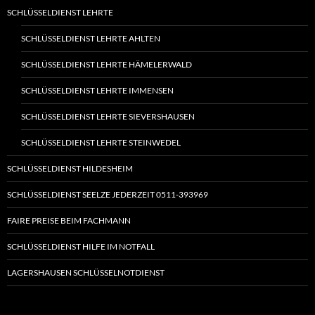
SCHLÜSSELDIENST LEHRTE
SCHLÜSSELDIENST LEHRTE AHLTEN
SCHLÜSSELDIENST LEHRTE HÄMELERWALD
SCHLÜSSELDIENST LEHRTE IMMENSEN
SCHLÜSSELDIENST LEHRTE SIEVERSHAUSEN
SCHLÜSSELDIENST LEHRTE STEINWEDEL
SCHLÜSSELDIENST HILDESHEIM
SCHLÜSSELDIENST SEELZE JEDERZEIT 0511-393969
FAIRE PREISE BEIM FACHMANN
SCHLÜSSELDIENST HILFE IM NOTFALL
LAGERSHAUSEN SCHLÜSSELNOTDIENST