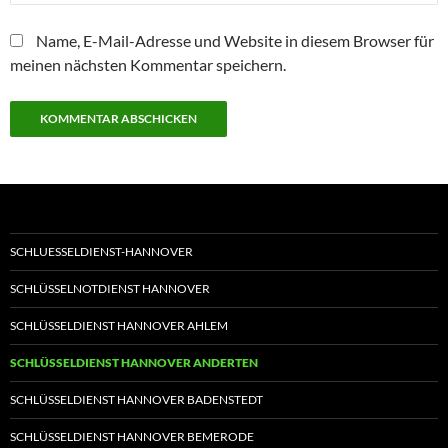
Name, E-Mail-Adresse und Website in diesem Browser für
meinen nächsten Kommentar speichern.
SCHLUESSELDIENST-HANNOVER
SCHLÜSSELNOTDIENST HANNOVER
SCHLÜSSELDIENST HANNOVER AHLEM
SCHLÜSSELDIENST HANNOVER ANDERTEN
SCHLÜSSELDIENST HANNOVER BADENSTEDT
SCHLÜSSELDIENST HANNOVER BEMERODE