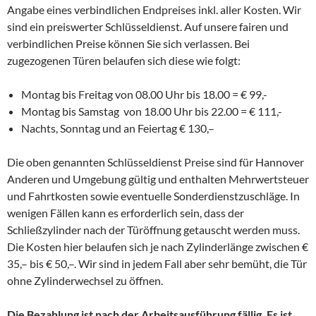
Angabe eines verbindlichen Endpreises inkl. aller Kosten. Wir
sind ein preiswerter Schlüsseldienst. Auf unsere fairen und
verbindlichen Preise können Sie sich verlassen. Bei
zugezogenen Türen belaufen sich diese wie folgt:
Montag bis Freitag von 08.00 Uhr bis 18.00 = € 99,-
Montag bis Samstag von 18.00 Uhr bis 22.00 = € 111,-
Nachts, Sonntag und an Feiertag € 130,–
Die oben genannten Schlüsseldienst Preise sind für Hannover
Anderen und Umgebung gültig und enthalten Mehrwertsteuer
und Fahrtkosten sowie eventuelle Sonderdienstzuschläge. In
wenigen Fällen kann es erforderlich sein, dass der
Schließzylinder nach der Türöffnung getauscht werden muss.
Die Kosten hier belaufen sich je nach Zylinderlänge zwischen €
35,– bis € 50,–. Wir sind in jedem Fall aber sehr bemüht, die Tür
ohne Zylinderwechsel zu öffnen.
Die Bezahlung ist nach der Arbeitsausführung fällig. Es ist