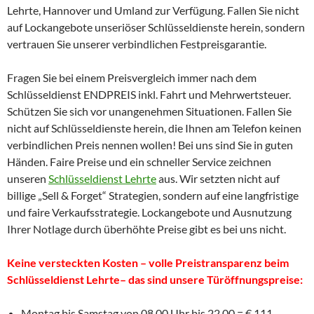
Lehrte, Hannover und Umland zur Verfügung. Fallen Sie nicht
auf Lockangebote unseriöser Schlüsseldienste herein, sondern
vertrauen Sie unserer verbindlichen Festpreisgarantie.
Fragen Sie bei einem Preisvergleich immer nach dem
Schlüsseldienst ENDPREIS inkl. Fahrt und Mehrwertsteuer.
Schützen Sie sich vor unangenehmen Situationen. Fallen Sie
nicht auf Schlüsseldienste herein, die Ihnen am Telefon keinen
verbindlichen Preis nennen wollen! Bei uns sind Sie in guten
Händen. Faire Preise und ein schneller Service zeichnen
unseren
Schlüsseldienst Lehrte
aus. Wir setzten nicht auf
billige „Sell & Forget“ Strategien, sondern auf eine langfristige
und faire Verkaufsstrategie. Lockangebote und Ausnutzung
Ihrer Notlage durch überhöhte Preise gibt es bei uns nicht.
Keine versteckten Kosten – volle Preistransparenz beim
Schlüsseldienst Lehrte– das sind unsere Türöffnungspreise:
Montag bis Samstag von 08.00 Uhr bis 22.00 = € 111,–