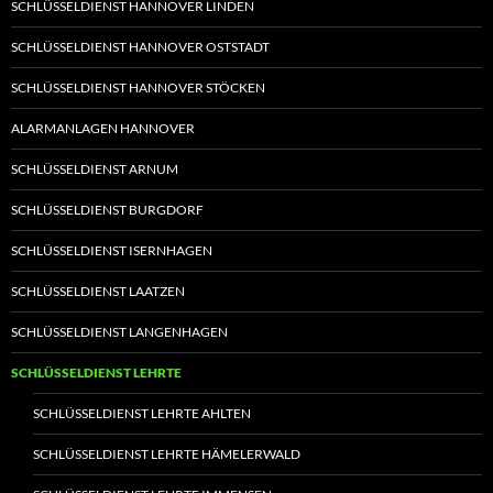
SCHLÜSSELDIENST HANNOVER LINDEN
SCHLÜSSELDIENST HANNOVER OSTSTADT
SCHLÜSSELDIENST HANNOVER STÖCKEN
ALARMANLAGEN HANNOVER
SCHLÜSSELDIENST ARNUM
SCHLÜSSELDIENST BURGDORF
SCHLÜSSELDIENST ISERNHAGEN
SCHLÜSSELDIENST LAATZEN
SCHLÜSSELDIENST LANGENHAGEN
SCHLÜSSELDIENST LEHRTE
SCHLÜSSELDIENST LEHRTE AHLTEN
SCHLÜSSELDIENST LEHRTE HÄMELERWALD