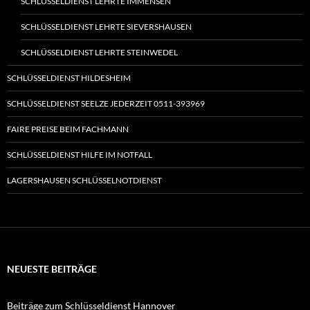
SCHLÜSSELDIENST LEHRTE IMMENSEN
SCHLÜSSELDIENST LEHRTE SIEVERSHAUSEN
SCHLÜSSELDIENST LEHRTE STEINWEDEL
SCHLÜSSELDIENST HILDESHEIM
SCHLÜSSELDIENST SEELZE JEDERZEIT 0511-393969
FAIRE PREISE BEIM FACHMANN
SCHLÜSSELDIENST HILFE IM NOTFALL
LAGERSHAUSEN SCHLÜSSELNOTDIENST
NEUESTE BEITRÄGE
Beiträge zum Schlüsseldienst Hannover