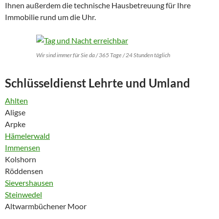
Ihnen außerdem die technische Hausbetreuung für Ihre
Immobilie rund um die Uhr.
Wir sind immer für Sie da / 365 Tage / 24 Stunden täglich
Schlüsseldienst Lehrte und Umland
Ahlten
Aligse
Arpke
Hämelerwald
Immensen
Kolshorn
Röddensen
Sievershausen
Steinwedel
Altwarmbüchener Moor