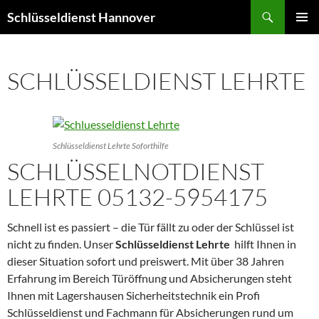
Zum
Suchen
Schlüsseldienst Hannover
Inhalt
PRIMÄR
springen
MENÜ
SCHLÜSSELDIENST LEHRTE
Schlüsseldienst Lehrte Soforthilfe
SCHLÜSSELNOTDIENST
LEHRTE 05132-5954175
Schnell ist es passiert – die Tür fällt zu oder der Schlüssel ist
nicht zu finden. Unser
Schlüsseldienst Lehrte
hilft Ihnen in
dieser Situation sofort und preiswert. Mit über 38 Jahren
Erfahrung im Bereich Türöffnung und Absicherungen steht
Ihnen mit Lagershausen Sicherheitstechnik ein Profi
Schlüsseldienst und Fachmann für Absicherungen rund um