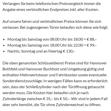
Verlangen Sie beim telefonischen Preisvergleich immer die
Angabe eines verbindlichen Endpreises inkl. aller Kosten.
Auf unsere fairen und verbindlichen Preise können Sie sich
verlassen. Bei zugezogenen Türen belaufen sich diese wie folgt:
Montag bis Samstag von 08.00 Uhr bis 18.00 = € 88,–
Montag bis Samstag von 18.00 Uhr bis 22.00 = € 99,–
Nachts, Sonntag und an Feiertag € 130,–
Die oben genannten Schlüsseldienst Preise sind für Hannover
Bothfeld und Hannover Buchholz und Umgebung gültig und
enthalten Mehrwertsteuer und Fahrtkosten sowie eventuelle
Sonderdienstzuschläge. In wenigen Fällen kann es erforderlich
sein, dass der Schließzylinder nach der Türöffnung getauscht
werden muss. Die Kosten hier belaufen sich je nach
Zylinderlänge zwischen € 35,– bis € 50,–. Wir sind in jedem Fall
aber sehr bemüht, die Tür ohne Zylinderwechsel zu öffnen.