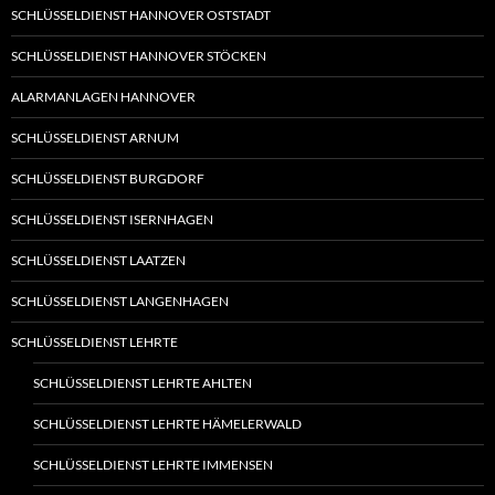
SCHLÜSSELDIENST HANNOVER OSTSTADT
SCHLÜSSELDIENST HANNOVER STÖCKEN
ALARMANLAGEN HANNOVER
SCHLÜSSELDIENST ARNUM
SCHLÜSSELDIENST BURGDORF
SCHLÜSSELDIENST ISERNHAGEN
SCHLÜSSELDIENST LAATZEN
SCHLÜSSELDIENST LANGENHAGEN
SCHLÜSSELDIENST LEHRTE
SCHLÜSSELDIENST LEHRTE AHLTEN
SCHLÜSSELDIENST LEHRTE HÄMELERWALD
SCHLÜSSELDIENST LEHRTE IMMENSEN