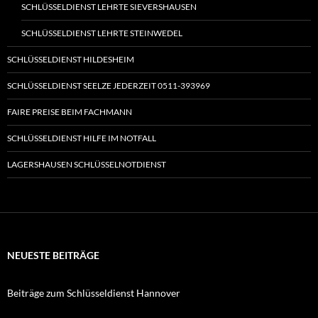
SCHLÜSSELDIENST LEHRTE SIEVERSHAUSEN
SCHLÜSSELDIENST LEHRTE STEINWEDEL
SCHLÜSSELDIENST HILDESHEIM
SCHLÜSSELDIENST SEELZE JEDERZEIT 0511-393969
FAIRE PREISE BEIM FACHMANN
SCHLÜSSELDIENST HILFE IM NOTFALL
LAGERSHAUSEN SCHLÜSSELNOTDIENST
NEUESTE BEITRÄGE
Beiträge zum Schlüsseldienst Hannover