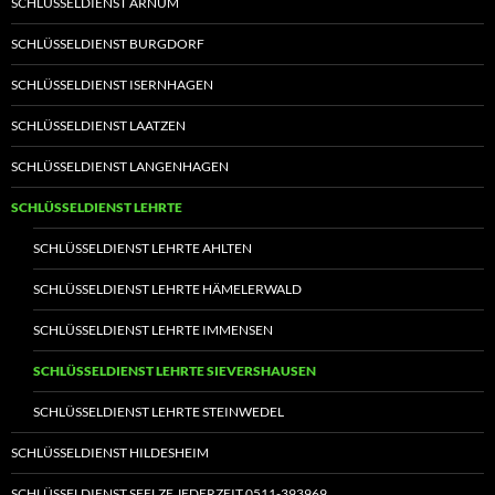
SCHLÜSSELDIENST ARNUM
SCHLÜSSELDIENST BURGDORF
SCHLÜSSELDIENST ISERNHAGEN
SCHLÜSSELDIENST LAATZEN
SCHLÜSSELDIENST LANGENHAGEN
SCHLÜSSELDIENST LEHRTE
SCHLÜSSELDIENST LEHRTE AHLTEN
SCHLÜSSELDIENST LEHRTE HÄMELERWALD
SCHLÜSSELDIENST LEHRTE IMMENSEN
SCHLÜSSELDIENST LEHRTE SIEVERSHAUSEN
SCHLÜSSELDIENST LEHRTE STEINWEDEL
SCHLÜSSELDIENST HILDESHEIM
SCHLÜSSELDIENST SEELZE JEDERZEIT 0511-393969