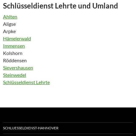
Schlüsseldienst Lehrte und Umland
Ahlten
Aligse
Arpke
Hämelerwald
Immensen
Kolshorn
Röddensen
Sievershausen
Steinwedel
Schlüsseldienst Lehrte
SCHLUESSELDIENST-HANNOVER