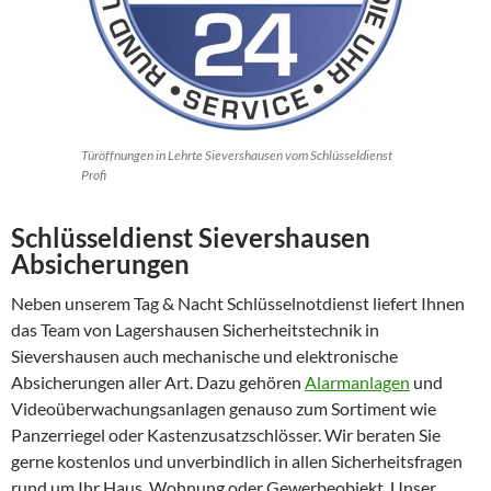
Türöffnungen in Lehrte Sievershausen vom Schlüsseldienst
Profi
Schlüsseldienst Sievershausen
Absicherungen
Neben unserem Tag & Nacht Schlüsselnotdienst liefert Ihnen
das Team von Lagershausen Sicherheitstechnik in
Sievershausen auch mechanische und elektronische
Absicherungen aller Art. Dazu gehören
Alarmanlagen
und
Videoüberwachungsanlagen genauso zum Sortiment wie
Panzerriegel oder Kastenzusatzschlösser. Wir beraten Sie
gerne kostenlos und unverbindlich in allen Sicherheitsfragen
rund um Ihr Haus, Wohnung oder Gewerbeobjekt. Unser