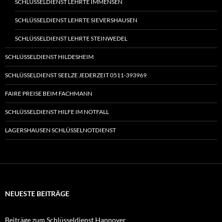
SCHLÜSSELDIENST LEHRTE IMMENSEN
SCHLÜSSELDIENST LEHRTE SIEVERSHAUSEN
SCHLÜSSELDIENST LEHRTE STEINWEDEL
SCHLÜSSELDIENST HILDESHEIM
SCHLÜSSELDIENST SEELZE JEDERZEIT 0511-393969
FAIRE PREISE BEIM FACHMANN
SCHLÜSSELDIENST HILFE IM NOTFALL
LAGERSHAUSEN SCHLÜSSELNOTDIENST
NEUESTE BEITRÄGE
Beiträge zum Schlüsseldienst Hannover