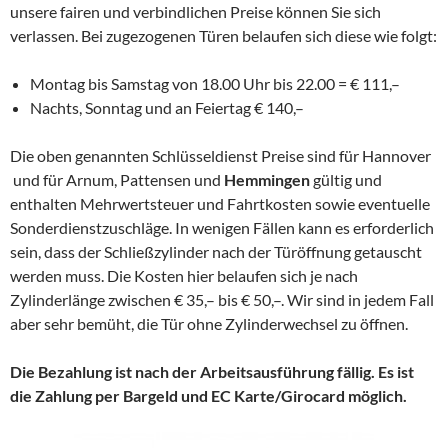
unsere fairen und verbindlichen Preise können Sie sich
verlassen. Bei zugezogenen Türen belaufen sich diese wie folgt:
Montag bis Samstag von 18.00 Uhr bis 22.00 = € 111,–
Nachts, Sonntag und an Feiertag € 140,–
Die oben genannten Schlüsseldienst Preise sind für Hannover
und für Arnum, Pattensen und
Hemmingen
gültig und
enthalten Mehrwertsteuer und Fahrtkosten sowie eventuelle
Sonderdienstzuschläge. In wenigen Fällen kann es erforderlich
sein, dass der Schließzylinder nach der Türöffnung getauscht
werden muss. Die Kosten hier belaufen sich je nach
Zylinderlänge zwischen € 35,– bis € 50,–. Wir sind in jedem Fall
aber sehr bemüht, die Tür ohne Zylinderwechsel zu öffnen.
Die Bezahlung ist nach der Arbeitsausführung fällig. Es ist
die Zahlung per Bargeld und EC Karte/Girocard möglich.