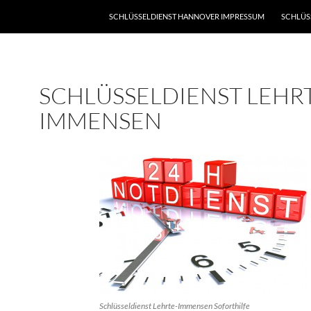
SCHLÜSSELDIENST HANNOVER IMPRESSUM
SCHLÜS
SCHLÜSSELDIENST LEHR
IMMENSEN
Schlüsseldienst Lehrte-Immensen Soforthilfe