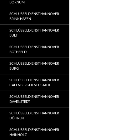
BORNUM
SCHLÜSSELDIENST HANNOVER
BRINK HAFEN
SCHLÜSSELDIENST HANNOVER
BULT
SCHLÜSSELDIENST HANNOVER
BOTHFELD
SCHLÜSSELDIENST HANNOVER
BURG
SCHLÜSSELDIENST HANNOVER
CALENBERGER NEUSTADT
SCHLÜSSELDIENST HANNOVER
DAVENSTEDT
SCHLÜSSELDIENST HANNOVER
DÖHREN
SCHLÜSSELDIENST HANNOVER
HAINHOLZ