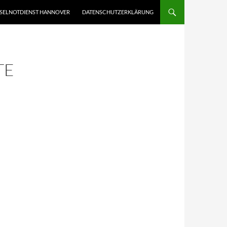
SELNOTDIENST HANNOVER
DATENSCHUTZERKLÄRUNG
TE