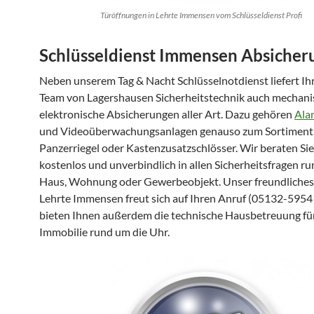
Türöffnungen in Lehrte Immensen vom Schlüsseldienst Profi
Schlüsseldienst Immensen Absicher
Neben unserem Tag & Nacht Schlüsselnotdienst liefert Ih
Team von Lagershausen Sicherheitstechnik auch mechani
elektronische Absicherungen aller Art. Dazu gehören
Ala
und Videoüberwachungsanlagen genauso zum Sortiment
Panzerriegel oder Kastenzusatzschlösser. Wir beraten Sie
kostenlos und unverbindlich in allen Sicherheitsfragen r
Haus, Wohnung oder Gewerbeobjekt. Unser freundliche
Lehrte Immensen freut sich auf Ihren Anruf (05132-5954
bieten Ihnen außerdem die technische Hausbetreuung für
Immobilie rund um die Uhr.