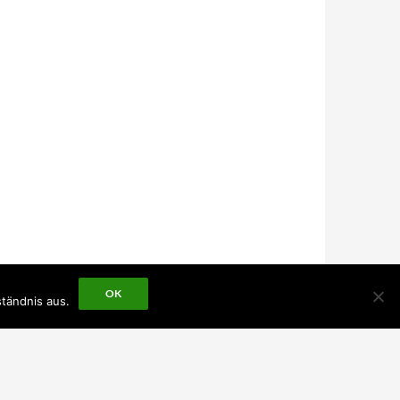
OK
tändnis aus.