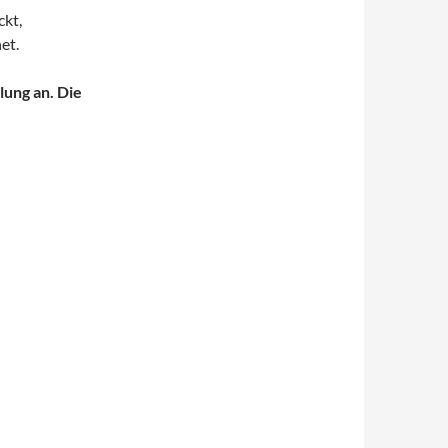
ckt,
et.
lung an. Die