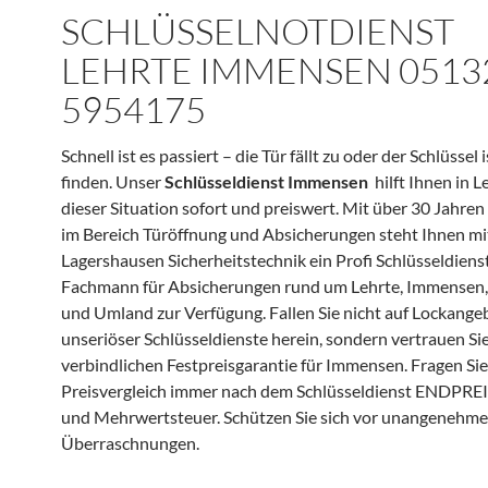
SCHLÜSSELNOTDIENST
LEHRTE IMMENSEN 0513
5954175
Schnell ist es passiert – die Tür fällt zu oder der Schlüssel i
finden. Unser
Schlüsseldienst Immensen
hilft Ihnen in L
dieser Situation sofort und preiswert. Mit über 30 Jahre
im Bereich Türöffnung und Absicherungen steht Ihnen mi
Lagershausen Sicherheitstechnik ein Profi Schlüsseldiens
Fachmann für Absicherungen rund um Lehrte, Immensen
und Umland zur Verfügung. Fallen Sie nicht auf Lockange
unseriöser Schlüsseldienste herein, sondern vertrauen Si
verbindlichen Festpreisgarantie für Immensen. Fragen Sie
Preisvergleich immer nach dem Schlüsseldienst ENDPREIS
und Mehrwertsteuer. Schützen Sie sich vor unangenehm
Überraschnungen.