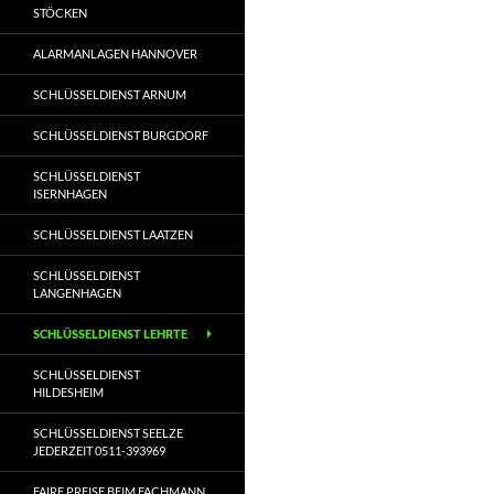
STÖCKEN
ALARMANLAGEN HANNOVER
SCHLÜSSELDIENST ARNUM
SCHLÜSSELDIENST BURGDORF
SCHLÜSSELDIENST
ISERNHAGEN
SCHLÜSSELDIENST LAATZEN
SCHLÜSSELDIENST
LANGENHAGEN
SCHLÜSSELDIENST LEHRTE
SCHLÜSSELDIENST
HILDESHEIM
SCHLÜSSELDIENST SEELZE
JEDERZEIT 0511-393969
FAIRE PREISE BEIM FACHMANN