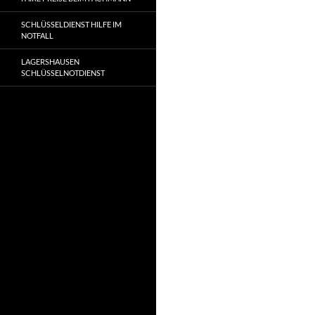
SCHLÜSSELDIENST HILFE IM
NOTFALL
LAGERSHAUSEN
SCHLÜSSELNOTDIENST