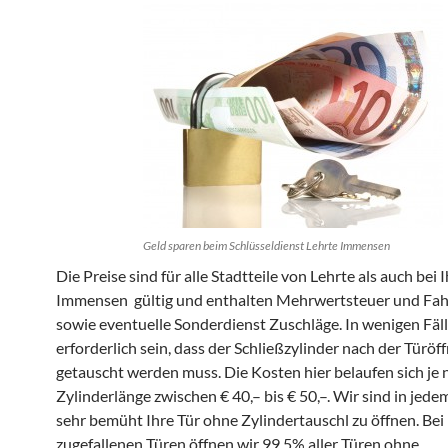
Geld sparen beim Schlüsseldienst Lehrte Immensen
Die Preise sind für alle Stadtteile von Lehrte als auch bei 
Immensen gültig und enthalten Mehrwertsteuer und Fah
sowie eventuelle Sonderdienst Zuschläge. In wenigen Fäl
erforderlich sein, dass der Schließzylinder nach der Türöf
getauscht werden muss. Die Kosten hier belaufen sich je 
Zylinderlänge zwischen € 40,– bis € 50,–. Wir sind in jedem
sehr bemüht Ihre Tür ohne Zylindertauschl zu öffnen. Bei
zugefallenen Türen öffnen wir 99,5% aller Türen ohne