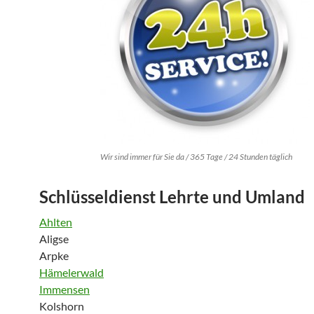
Wir sind immer für Sie da / 365 Tage / 24 Stunden täglich
Schlüsseldienst Lehrte und Umland
Ahlten
Aligse
Arpke
Hämelerwald
Immensen
Kolshorn