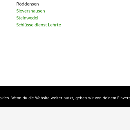
Röddensen
Sievershausen
Steinwedel
Schlüsseldienst Lehrte
kies. Wenn du die Website weiter nutzt, gehen wir von deinem Einvers