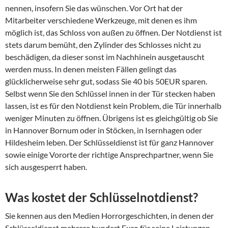
nennen, insofern Sie das wünschen. Vor Ort hat der
Mitarbeiter verschiedene Werkzeuge, mit denen es ihm
möglich ist, das Schloss von außen zu öffnen. Der Notdienst ist
stets darum bemüht, den Zylinder des Schlosses nicht zu
beschädigen, da dieser sonst im Nachhinein ausgetauscht
werden muss. In denen meisten Fällen gelingt das
glücklicherweise sehr gut, sodass Sie 40 bis 50EUR sparen.
Selbst wenn Sie den Schlüssel innen in der Tür stecken haben
lassen, ist es für den Notdienst kein Problem, die Tür innerhalb
weniger Minuten zu öffnen. Übrigens ist es gleichgültig ob Sie
in Hannover Bornum oder in Stöcken, in Isernhagen oder
Hildesheim leben. Der Schlüsseldienst ist für ganz Hannover
sowie einige Vororte der richtige Ansprechpartner, wenn Sie
sich ausgesperrt haben.
Was kostet der Schlüsselnotdienst?
Sie kennen aus den Medien Horrorgeschichten, in denen der
Schlüsseldienst mehrere hundert Euro für seine Leistungen