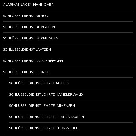
ALARMANLAGEN HANNOVER
SCHLÜSSELDIENST ARNUM
SCHLÜSSELDIENST BURGDORF
SCHLÜSSELDIENST ISERNHAGEN
SCHLÜSSELDIENST LAATZEN
SCHLÜSSELDIENST LANGENHAGEN
SCHLÜSSELDIENST LEHRTE
SCHLÜSSELDIENST LEHRTE AHLTEN
SCHLÜSSELDIENST LEHRTE HÄMELERWALD
SCHLÜSSELDIENST LEHRTE IMMENSEN
SCHLÜSSELDIENST LEHRTE SIEVERSHAUSEN
SCHLÜSSELDIENST LEHRTE STEINWEDEL