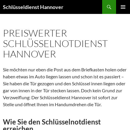
Zum
Suchen
Schlüsseldienst Hannover
Inhalt
PRIMÄR
springen
MENÜ
PREISWERTER
SCHLÜSSELNOTDIENST
HANNOVER
Sie möchten nur eben die Post aus dem Briefkasten holen oder
haben etwas im Auto liegen lassen und schon ist es passiert –
Sie haben die Tür gezogen und den Schlüssel innen liegen oder
gar von innen in der Tür stecken lassen. Doch kein Grund zur
Verzweiflung: Der Schlüsseldienst Hannover ist sofort zur
Stelle und öffnet Ihnen im Handumdrehen die Tür.
Wie Sie den Schlüsselnotdienst
erreichen