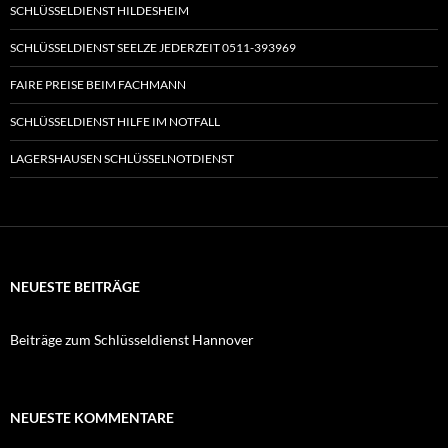
SCHLÜSSELDIENST HILDESHEIM
SCHLÜSSELDIENST SEELZE JEDERZEIT 0511-393969
FAIRE PREISE BEIM FACHMANN
SCHLÜSSELDIENST HILFE IM NOTFALL
LAGERSHAUSEN SCHLÜSSELNOTDIENST
NEUESTE BEITRÄGE
Beiträge zum Schlüsseldienst Hannover
NEUESTE KOMMENTARE