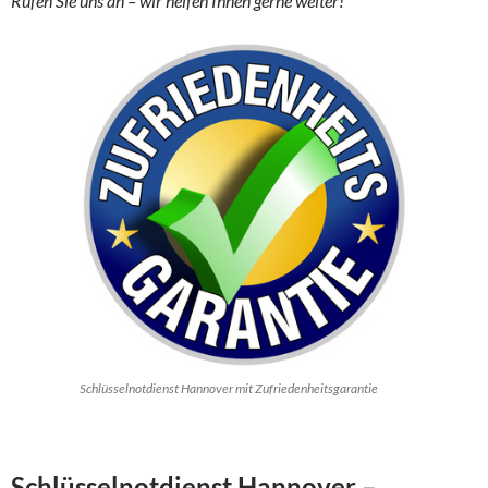
Rufen Sie uns an – wir helfen Ihnen gerne weiter!
Schlüsselnotdienst Hannover mit Zufriedenheitsgarantie
Schlüsselnotdienst Hannover –