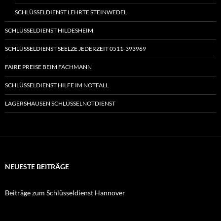
SCHLÜSSELDIENST LEHRTE STEINWEDEL
SCHLÜSSELDIENST HILDESHEIM
SCHLÜSSELDIENST SEELZE JEDERZEIT 0511-393969
FAIRE PREISE BEIM FACHMANN
SCHLÜSSELDIENST HILFE IM NOTFALL
LAGERSHAUSEN SCHLÜSSELNOTDIENST
NEUESTE BEITRÄGE
Beiträge zum Schlüsseldienst Hannover