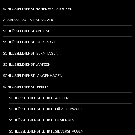
SCHLÜSSELDIENST HANNOVER STÖCKEN
ALARMANLAGEN HANNOVER
SCHLÜSSELDIENST ARNUM
SCHLÜSSELDIENST BURGDORF
SCHLÜSSELDIENST ISERNHAGEN
SCHLÜSSELDIENST LAATZEN
SCHLÜSSELDIENST LANGENHAGEN
SCHLÜSSELDIENST LEHRTE
SCHLÜSSELDIENST LEHRTE AHLTEN
SCHLÜSSELDIENST LEHRTE HÄMELERWALD
SCHLÜSSELDIENST LEHRTE IMMENSEN
SCHLÜSSELDIENST LEHRTE SIEVERSHAUSEN