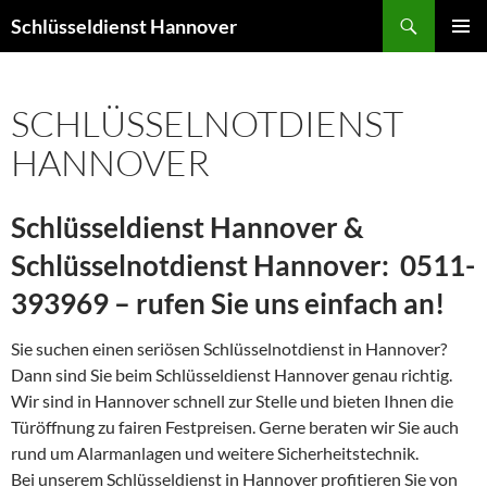
Zum
Suchen
Schlüsseldienst Hannover
Inhalt
PRIMÄR
springen
MENÜ
SCHLÜSSELNOTDIENST
HANNOVER
Schlüsseldienst Hannover &
Schlüsselnotdienst Hannover: 0511-
393969 – rufen Sie uns einfach an!
Sie suchen einen seriösen Schlüsselnotdienst in Hannover?
Dann sind Sie beim Schlüsseldienst Hannover genau richtig.
Wir sind in Hannover schnell zur Stelle und bieten Ihnen die
Türöffnung zu fairen Festpreisen. Gerne beraten wir Sie auch
rund um Alarmanlagen und weitere Sicherheitstechnik.
Bei unserem Schlüsseldienst in Hannover profitieren Sie von